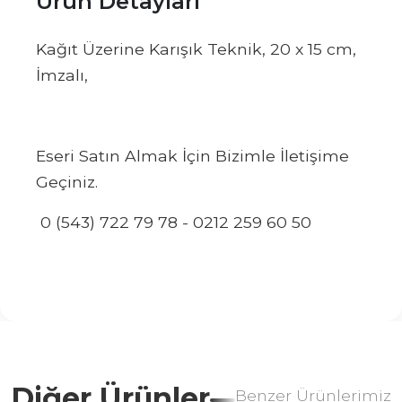
Ürün Detayları
Kağıt Üzerine Karışık Teknik, 20 x 15 cm,
İmzalı,
Eseri Satın Almak İçin Bizimle İletişime
Geçiniz.
0 (543) 722 79 78 - 0212 259 60 50
Diğer Ürünler
Benzer Ürünlerimiz