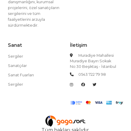
danışmanlığını, kurumsal
projelerini, özel sanatçıların
sergilerini ve tüm
faaliyetlerini arzuyla
sürdürmektedir.
Sanat
İletişim
Muradiye Mahallesi
Sergiler
Muradiye Bayırı Sokak
Sanatçılar
No:30 Beşiktaş - İstanbul
0543 722 79 98
Sanat Fuarları
Sergiler
Tüm hakları saklıdır.