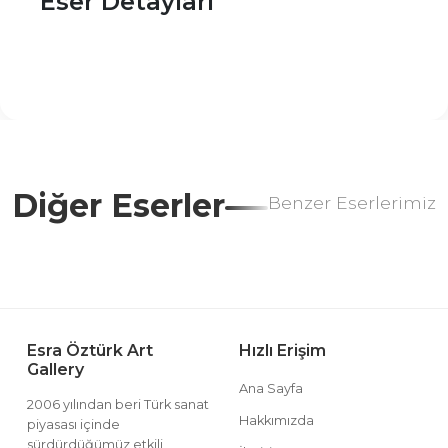
Eser Detayları
Diğer Eserler
Benzer Eserlerimiz
Esra Öztürk Art
Hızlı Erişim
Gallery
Ana Sayfa
2006 yılından beri Türk sanat
Hakkımızda
piyasası içinde
sürdürdüğümüz etkili