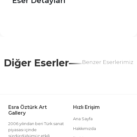
Eser Detayları
Diğer Eserler
Benzer Eserlerimiz
Esra Öztürk Art
Hızlı Erişim
Gallery
Ana Sayfa
2006 yılından beri Türk sanat
Hakkımızda
piyasası içinde
sürdürdüğümüz etkili