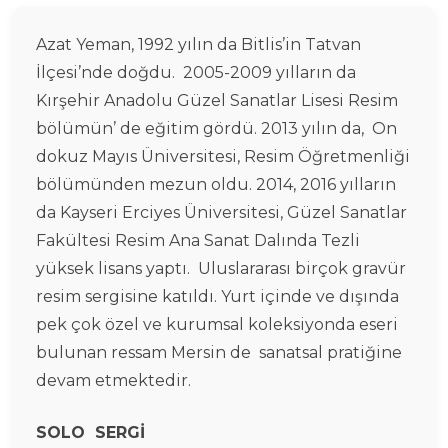
Azat Yeman, 1992 yılın da Bitlis’in Tatvan
İlçesi’nde doğdu. 2005-2009 yılların da
Kırşehir Anadolu Güzel Sanatlar Lisesi Resim
bölümün’ de eğitim gördü. 2013 yılın da, On
dokuz Mayıs Üniversitesi, Resim Öğretmenliği
bölümünden mezun oldu. 2014, 2016 yılların
da Kayseri Erciyes Üniversitesi, Güzel Sanatlar
Fakültesi Resim Ana Sanat Dalında Tezli
yüksek lisans yaptı. Uluslararası birçok gravür
resim sergisine katıldı. Yurt içinde ve dışında
pek çok özel ve kurumsal koleksiyonda eseri
bulunan ressam Mersin de sanatsal pratiğine
devam etmektedir.
SOLO SERGİ