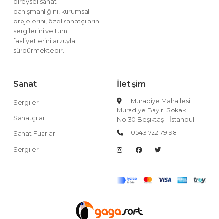
bireysel sanat
danışmanlığını, kurumsal
projelerini, özel sanatçıların
sergilerini ve tüm
faaliyetlerini arzuyla
sürdürmektedir.
Sanat
İletişim
Muradiye Mahallesi
Sergiler
Muradiye Bayırı Sokak
Sanatçılar
No:30 Beşiktaş - İstanbul
0543 722 79 98
Sanat Fuarları
Sergiler