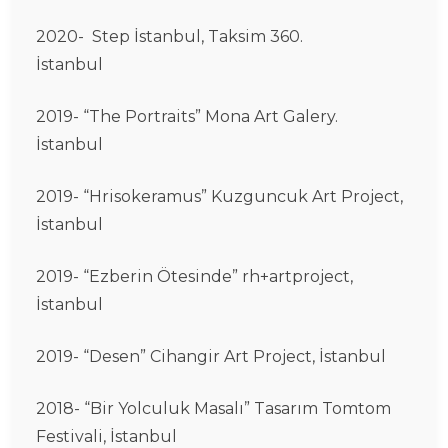
2020- Step İstanbul, Taksim 360.
İstanbul
2019- “The Portraits” Mona Art Galery.
İstanbul
2019- “Hrisokeramus” Kuzguncuk Art Project,
İstanbul
2019- “Ezberin Ötesinde” rh+artproject,
İstanbul
2019- “Desen” Cihangir Art Project, İstanbul
2018- “Bir Yolculuk Masalı” Tasarım Tomtom
Festivali, İstanbul