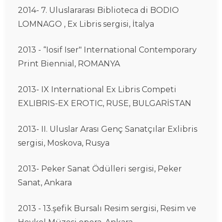
2014- 7. Uluslararası Biblioteca di BODIO
LOMNAGO , Ex Libris sergisi, İtalya
2013 - “Iosif Iser" International Contemporary
Print Biennial, ROMANYA
2013- IX International Ex Libris Competi
EXLIBRIS-EX EROTIC, RUSE, BULGARİSTAN
2013- II. Uluslar Arası Genç Sanatçılar Exlibris
sergisi, Moskova, Rusya
2013- Peker Sanat Ödülleri sergisi, Peker
Sanat, Ankara
2013 - 13.şefik Bursalı Resim sergisi, Resim ve