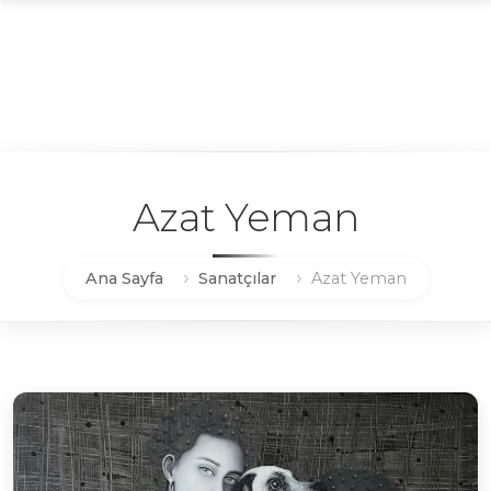
Azat Yeman
Ana Sayfa
Sanatçılar
Azat Yeman