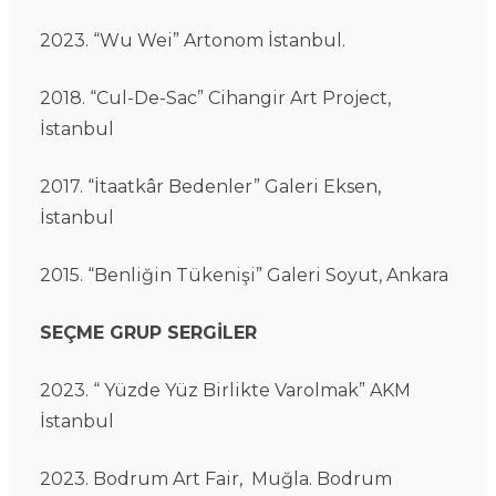
2023. “Wu Wei” Artonom İstanbul.
2018. “Cul-De-Sac” Cihangir Art Project,
İstanbul
2017. “İtaatkâr Bedenler” Galeri Eksen,
İstanbul
2015. “Benliğin Tükenişi” Galeri Soyut, Ankara
SEÇME GRUP SERGİLER
2023. “ Yüzde Yüz Birlikte Varolmak” AKM
İstanbul
2023. Bodrum Art Fair, Muğla. Bodrum