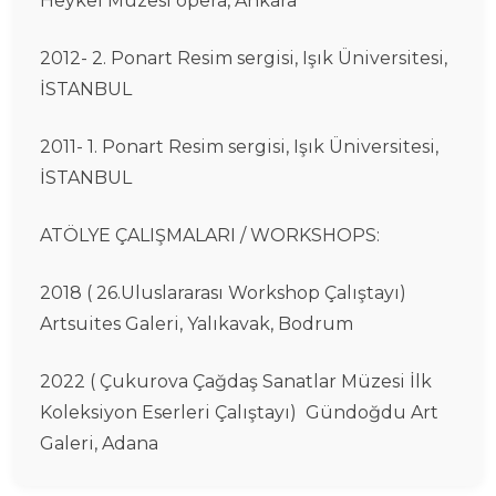
Heykel Müzesi opera, Ankara
2012- 2. Ponart Resim sergisi, Işık Üniversitesi,
İSTANBUL
2011- 1. Ponart Resim sergisi, Işık Üniversitesi,
İSTANBUL
ATÖLYE ÇALIŞMALARI / WORKSHOPS:
2018 ( 26.Uluslararası Workshop Çalıştayı)
Artsuites Galeri, Yalıkavak, Bodrum
2022 ( Çukurova Çağdaş Sanatlar Müzesi İlk
Koleksiyon Eserleri Çalıştayı) Gündoğdu Art
Galeri, Adana