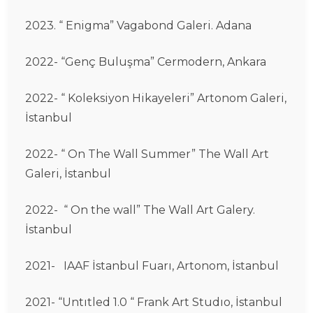
2023. “ Enigma” Vagabond Galeri. Adana
2022- “Genç Buluşma” Cermodern, Ankara
2022- “ Koleksiyon Hikayeleri” Artonom Galeri,
İstanbul
2022- “ On The Wall Summer” The Wall Art
Galeri, İstanbul
2022- “ On the wall” The Wall Art Galery.
İstanbul
2021- IAAF İstanbul Fuarı, Artonom, İstanbul
2021- “Untıtled 1.0 “ Frank Art Studıo, İstanbul